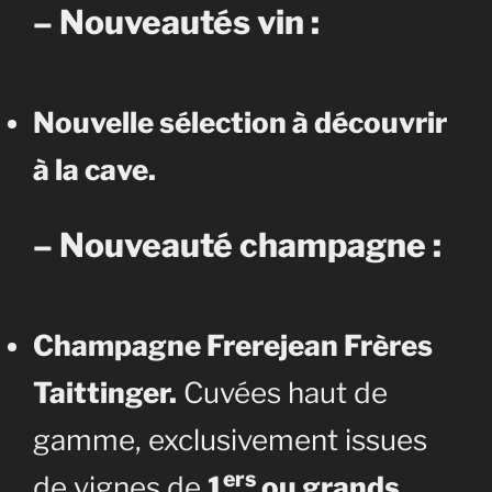
– Nouveautés vin :
Nouvelle sélection à découvrir
à la cave.
– Nouveauté champagne :
Champagne Frerejean Frères
Taittinger.
Cuvées haut de
gamme, exclusivement issues
ers
de vignes de
1
ou grands