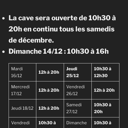
La cave sera ouverte de 10h30 à
20h en continu tous les samedis
de décembre.
Dimanche 14/12 : 10h30 à 16h
Mardi
Jeudi
10h30 à
12h à 20h
16/12
25/12
12h30
Mercredi
Vendredi
12h à 20h
12h à 20h
17/12
26/12
Samedi
10h30 à
Jeudi 18/12
12h à 20h
27/12
20h
Vendredi
10h30 à
Dimanche
10h30 à