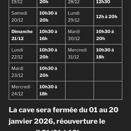
19/12
20h
28/12
12h30
Samedi
10h30 à
Lundi
12h à 20h
20/12
20h
29/12
Dimanche
10h30 à
Mardi
10h30 à
21/12
16h
30/12
20h
Lundi
10h30 à
Mercredi
10h30 à
22/12
20h
31/12
18h
Mardi
10h30 à
23/12
20h
Mercredi
10h30 à
24/12
18h
La cave sera fermée du 01 au 20
janvier 2026, réouverture le