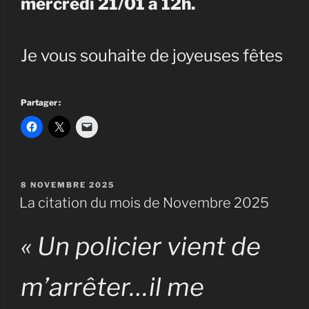
mercredi 21/01 à 12h.
Je vous souhaite de joyeuses fêtes
Partager :
PUBLIÉ
8 NOVEMBRE 2025
LE
La citation du mois de Novembre 2025
« Un policier vient de
m’arrêter…il me