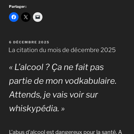
Partager :
PUBLIÉ
6 DÉCEMBRE 2025
LE
La citation du mois de décembre 2025
« L’alcool ? Ça ne fait pas
partie de mon vodkabulaire.
Attends, je vais voir sur
whiskypédia. »
L’abus d’alcool est dangereux pour la santé. A