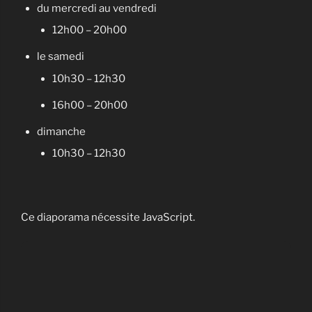
du mercredi au vendredi
12h00 – 20h00
le samedi
10h30 – 12h30
16h00 – 20h00
dimanche
10h30 – 12h30
Ce diaporama nécessite JavaScript.