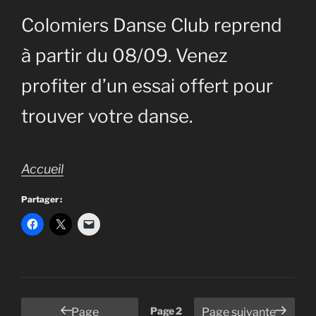
Colomiers Danse Club reprend
à partir du 08/09. Venez
profiter d’un essai offert pour
trouver votre danse.
Accueil
Partager :
Pagination
Page
2
Page
Page suivante