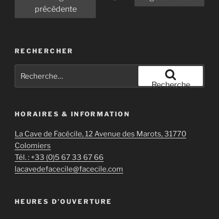
des
précédente
publications
RECHERCHER
Recherche
pour
Recherche
:
HORAIRES & INFORMATION
La Cave de Facécile, 12 Avenue des Marots, 31770
Colomiers
Tél. : +33 (0)5 67 33 67 66
lacavedefacecile@facecile.com
HEURES D’OUVERTURE