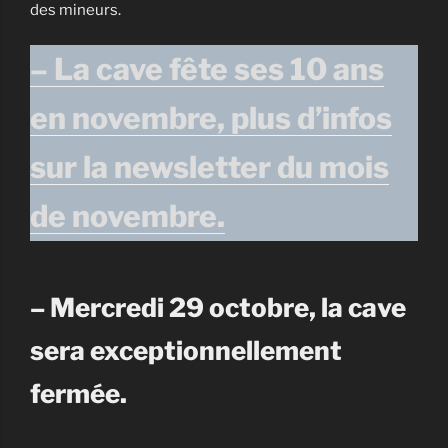
des mineurs.
– La cave fête ses 10 ans
en novembre, plus d’infos
sur la newsletter du mois
de novembre.
– Mercredi 29 octobre, la cave
sera exceptionnellement
fermée.