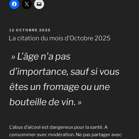
PUBLIÉ
12 OCTOBRE 2025
LE
La citation du mois d’Octobre 2025
» L’âge n’a pas
d’importance, sauf si vous
êtes un fromage ou une
bouteille de vin. »
L’abus d’alcool est dangereux pour la santé. A
consommer avec modération. Ne pas partager avec