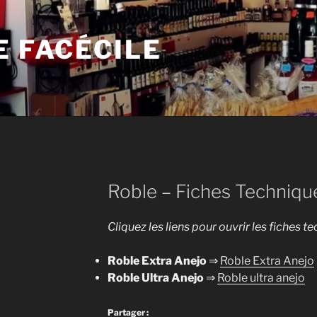
E FACÉCILE
Roble – Fiches Techniqu
Cliquez les liens pour ouvrir les fiches 
Roble Extra Anejo
⇒
Roble Extra Anejo
Roble Ultra Anejo
⇒
Roble ultra anejo
Partager :