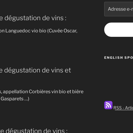
Adresse
e-
 dégustation de vins :
mail
on Languedoc vio bio (Cuvée Oscar,
ENGLISH SP
 dégustation de vins et
 appellation Corbières vin bio et bière
e Gasparets …)
RSS - Arti
 dégustation de vins :