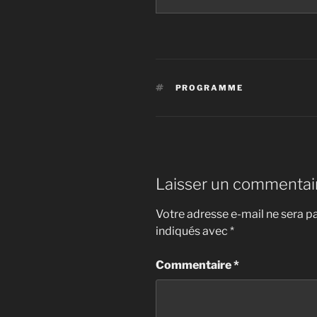
ÉTIQUETTES
PROGRAMME
Laisser un commentai
Votre adresse e-mail ne sera pa
indiqués avec
*
Commentaire
*