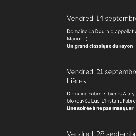
Vendredi 14 septembre
Domaine La Dourbie, appellati
Marius…)
Un grand classique du rayon
Vendredi 21 septembre
bières :
Domaine Fabre et bières Alaryk,
bio (cuvée Luc, L’Instant, Fabr
Une soirée à ne pas manquer
Vendredi 28 septembre