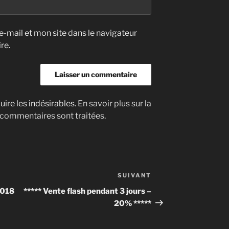
-mail et mon site dans le navigateur
re.
uire les indésirables.
En savoir plus sur la
 commentaires sont traitées
.
SUIVANT
Article
suivant
2018
***** Vente flash pendant 3 jours –
20% *****