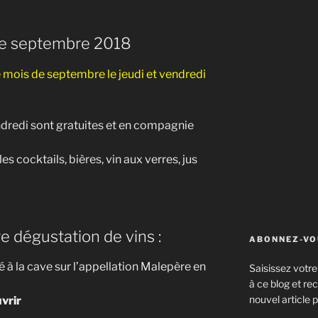
e septembre 2018
e mois de septembre le jeudi et vendredi
dredi sont gratuites et en compagnie
es cocktails, bières, vin aux verres, jus
 dégustation de vins :
ABONNEZ-VOU
à la cave sur l’appellation Malepère en
Saisissez votr
à ce blog et re
nouvel article p
vrir