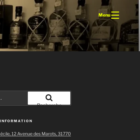
Menu
Recherche
 INFORMATION
écile, 12 Avenue des Marots, 31770