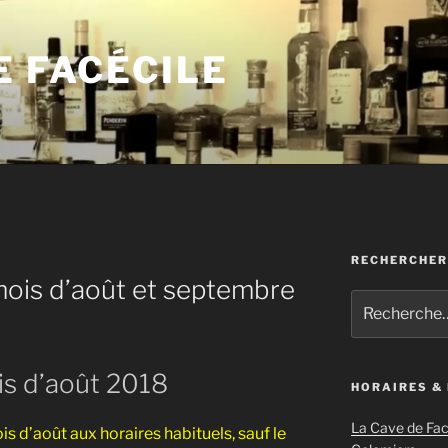
E FACÉCILE
RECHERCHER
is d’août et septembre
Recherche
pour
:
s d’août 2018
HORAIRES &
La Cave de Fac
is d’août aux horaires habituels, sauf le