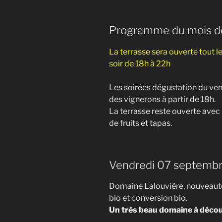
Programme du mois d
La terrasse sera ouverte tout l
soir de 18h à 22h
Les soirées dégustation du ven
des vignerons à partir de 18h.
La terrasse reste ouverte avec l
de fruits et tapas.
Vendredi 07 septembre
Domaine Lalouvière, nouveauté 
bio et conversion bio.
Un très beau domaine à décou