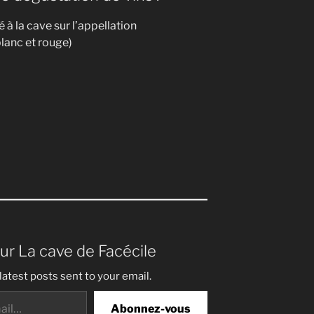
 la cave sur l’appellation
blanc et rouge)
sur La cave de Facécile
latest posts sent to your email.
Abonnez-vous