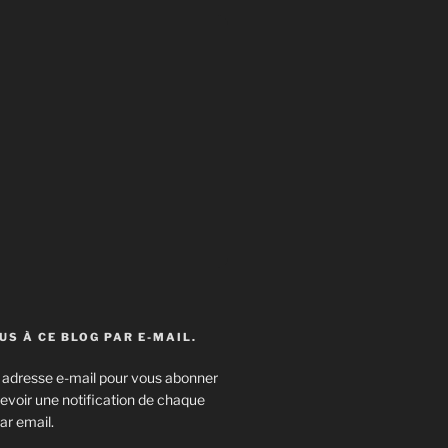
S À CE BLOG PAR E-MAIL.
e adresse e-mail pour vous abonner
cevoir une notification de chaque
ar email.