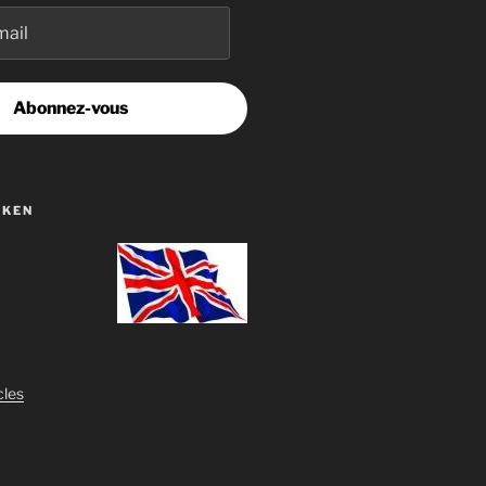
Abonnez-vous
OKEN
cles