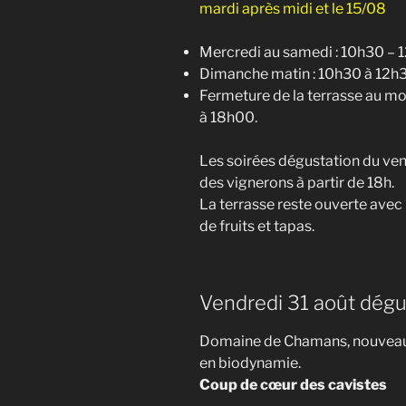
mardi après midi et le 15/08
Mercredi au samedi : 10h30 – 1
Dimanche matin : 10h30 à 12h
Fermeture de la terrasse au mo
à 18h00.
Les soirées dégustation du ven
des vignerons à partir de 18h.
La terrasse reste ouverte avec l
de fruits et tapas.
Vendredi 31 août dégus
Domaine de Chamans, nouveauté
en biodynamie.
Coup de cœur des cavistes