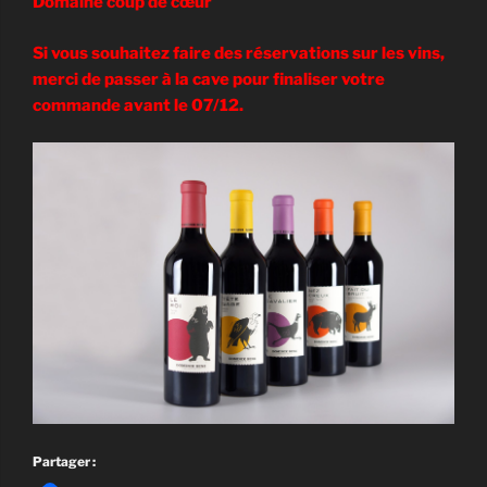
Domaine coup de cœur
Si vous souhaitez faire des réservations sur les vins,
merci de passer à la cave pour finaliser votre
commande avant le 07/12.
Partager :