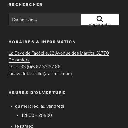
RECHERCHER
Recherche
pour
Recherche
:
HORAIRES & INFORMATION
La Cave de Facécile, 12 Avenue des Marots, 31770
Colomiers
Tél. : +33 (0)5 67 33 67 66
lacavedefacecile@facecile.com
HEURES D’OUVERTURE
du mercredi au vendredi
12h00 – 20h00
le samedi