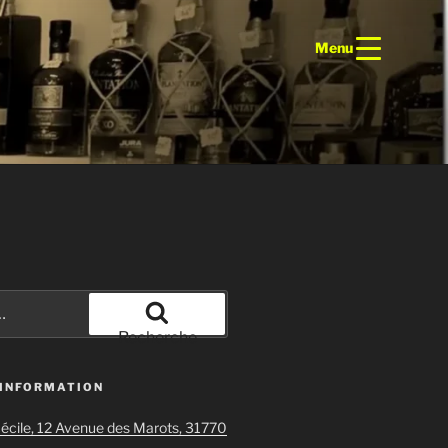
Menu
Recherche
 INFORMATION
écile, 12 Avenue des Marots, 31770