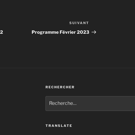
SUIVANT
Article
suivant
22
Programme Février 2023
RECHERCHER
Recherche
pour
:
TRANSLATE