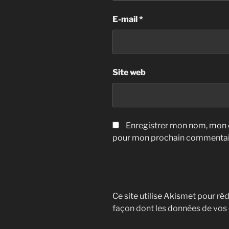
E-mail
*
Site web
Enregistrer mon nom, mon e
pour mon prochain commentai
Ce site utilise Akismet pour réd
façon dont les données de vos