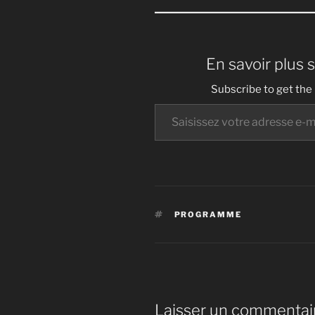
En savoir plus 
Subscribe to get the 
Saisissez votre adresse e-mail…
ÉTIQUETTES
PROGRAMME
Laisser un commentai