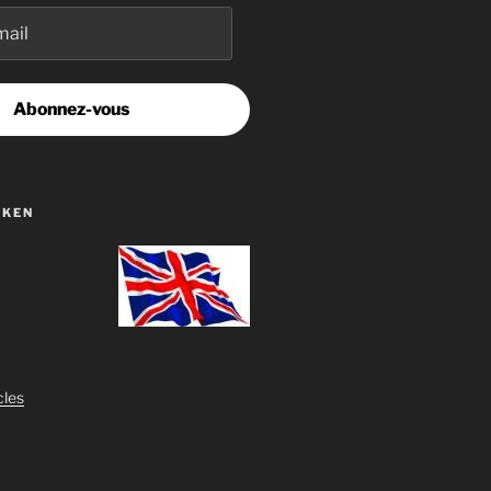
Abonnez-vous
OKEN
cles