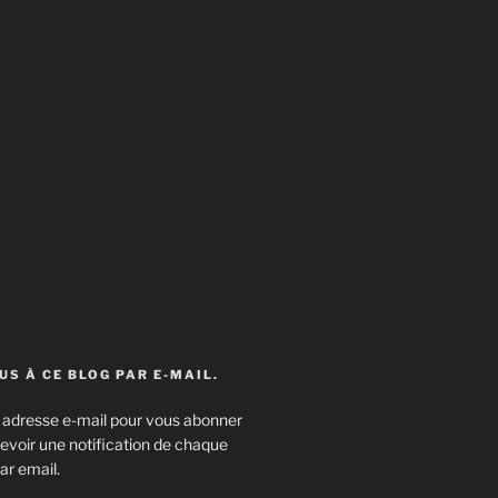
S À CE BLOG PAR E-MAIL.
e adresse e-mail pour vous abonner
cevoir une notification de chaque
ar email.