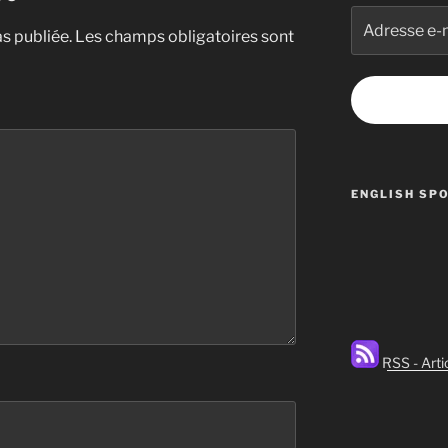
Adresse
s publiée.
Les champs obligatoires sont
e-
mail
ENGLISH SP
RSS - Arti