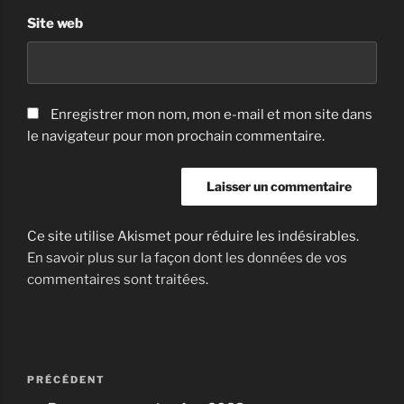
Site web
Enregistrer mon nom, mon e-mail et mon site dans
le navigateur pour mon prochain commentaire.
Ce site utilise Akismet pour réduire les indésirables.
En savoir plus sur la façon dont les données de vos
commentaires sont traitées
.
Navigation
Article
PRÉCÉDENT
de
précédent