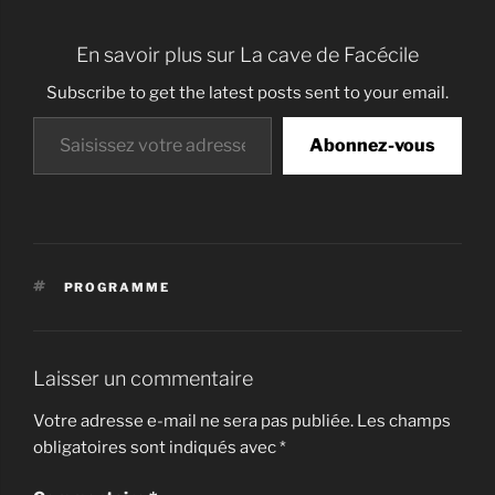
En savoir plus sur La cave de Facécile
Subscribe to get the latest posts sent to your email.
Saisissez votre adresse e-mail…
Abonnez-vous
ÉTIQUETTES
PROGRAMME
Laisser un commentaire
Votre adresse e-mail ne sera pas publiée.
Les champs
obligatoires sont indiqués avec
*