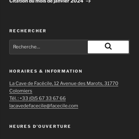
Citation du mois de janvier 2024
RECHERCHER
Recherche
pour
Recherche
:
HORAIRES & INFORMATION
La Cave de Facécile, 12 Avenue des Marots, 31770
Colomiers
Tél. : +33 (0)5 67 33 67 66
lacavedefacecile@facecile.com
HEURES D’OUVERTURE