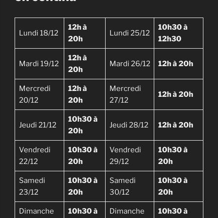
12h à
10h30 à
Lundi 18/12
Lundi 25/12
20h
12h30
12h à
Mardi 19/12
Mardi 26/12
12h à 20h
20h
Mercredi
12h à
Mercredi
12h à 20h
20/12
20h
27/12
10h30 à
Jeudi 21/12
Jeudi 28/12
12h à 20h
20h
Vendredi
10h30 à
Vendredi
10h30 à
22/12
20h
29/12
20h
Samedi
10h30 à
Samedi
10h30 à
23/12
20h
30/12
20h
Dimanche
10h30 à
Dimanche
10h30 à