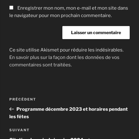
Enregistrer mon nom, mon e-mail et mon site dans
le navigateur pour mon prochain commentaire.
Ce site utilise Akismet pour réduire les indésirables.
En savoir plus sur la façon dont les données de vos
commentaires sont traitées
.
Navigation
Article
PRÉCÉDENT
de
précédent
Programme décembre 2023 et horaires pendant
l’article
les fêtes
Article
SUIVANT
suivant