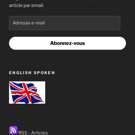
article par email.
Adresse
e-
mail
Abonnez-vous
ENGLISH SPOKEN
RSS - Articles